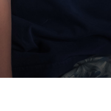
5 AVRIL 2021
ENFANT
Portrait d'un enfant